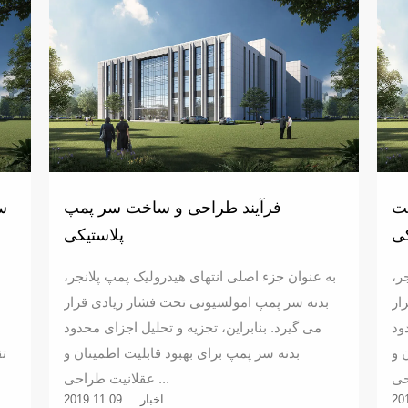
خت
فرآیند طراحی و ساخت سر پمپ
س
کی
پلاستیکی
ر،
به عنوان جزء اصلی انتهای هیدرولیک پمپ پلانجر،
ار
بدنه سر پمپ امولسیونی تحت فشار زیادی قرار
ود
می گیرد. بنابراین، تجزیه و تحلیل اجزای محدود
 و
بدنه سر پمپ برای بهبود قابلیت اطمینان و
عقلانیت طراحی ...
20
اخبار
2019.11.09