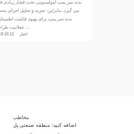
بدنه سر پمپ امولسیونی تحت فشار زیادی قر
می گیرد. بنابراین، تجزیه و تحلیل اجزای محد
بدنه سر پمپ برای بهبود قابلیت اطمینان
عقلانیت طراحی ...
اخبار
19.10.12
مخاطب
اضافه کنید: منطقه صنعتی پل