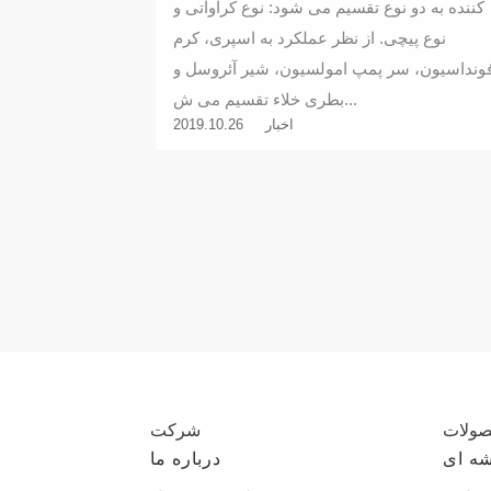
کننده به دو نوع تقسیم می شود: نوع کراواتی و
نوع پیچی. از نظر عملکرد به اسپری، کرم
ونداسیون، سر پمپ امولسیون، شیر آئروسل و
بطری خلاء تقسیم می ش...
اخبار
2019.10.26
ولات
شرکت
ه ای
درباره ما