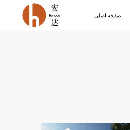
صفحه اصلی