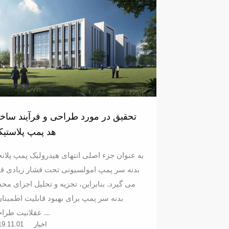
تحقیق در مورد طراحی و فرآیند سا
هد پمپ پلاستی
به عنوان جزء اصلی انتهای هیدرولیک پمپ پلانج
بدنه سر پمپ امولسیونی تحت فشار زیادی قر
می گیرد. بنابراین، تجزیه و تحلیل اجزای محد
بدنه سر پمپ برای بهبود قابلیت اطمینان
عقلانیت طراحی ...
اخبار
19.11.01