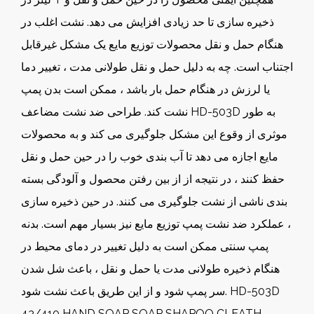
ذخیره سازی تا حد زیادی افزایش می دهد. نشت اغلب در
هنگام حمل و نقل محصولات توزیع مایع یک مشکل غیرقابل
اجتناب است. چه به دلیل حمل و نقل طولانی مدت ، تغییر دما
یا لرزش در هنگام حمل بار باشد ، ممکن است بدن پمپ
نشت کند. طراحی ضد نشت مضاعف HD-503D به طور
موثری از وقوع این مشکل جلوگیری می کند و به محصولات
مایع اجازه می دهد تا آب بندی خوب را در حین حمل و نقل
حفظ کنند ، در نتیجه از از بین رفتن محصول و آلودگی بسته
بندی ناشی از نشت جلوگیری می کنند. در حین ذخیره سازی
، عملکرد ضد نشت پمپ توزیع مایع نیز بسیار مهم است. بدنه
پمپ سنتی ممکن است به دلیل تغییر در دمای محیط در
هنگام ذخیره طولانی مدت یا حمل و نقل ، باعث شل شدن
سر پمپ شود و از این طریق باعث نشت شود. HD-503D
43/410 HAND SOAP SOAP SHAPOO CLEATH