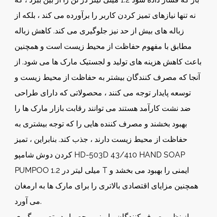
نه تنها نیازهای تمیز کردن کاربر را برآورده می کند ، بلکه از
زباله های بیش از حد نیز جلوگیری می کند. کاهش زباله
مطابق با مفهوم حفاظت از محیط زیست است و همچنین
باعث کاهش هزینه های تولید و لجستیک مارک ها می شود. از
آنجا که مصرف کنندگان بیشتر به حفاظت از محیط زیست و
توسعه پایدار توجه می کنند ، محصولاتی که دارای طراحی
ضد نشت کارآمد هستند می توانند رقابت بازار مارک ها را
بهبود بخشند و مصرف کننده هایی را که توجه بیشتری به
حفاظت از محیط زیست دارند ، جذب کند. بنابراین ، تمیز
کردن دوش شامپو HD-503D 43/410 HAND SOAP
PUMPOO 1.2 میلی لیتر در T ایمنی را بهبود می بخشد و
همچنین مزایای اقتصادی بالاتری را برای مارک ها به ارمغان
می آورد.
از نظر مصرف کنندگان ، ایمنی محصول در تصمیم گیری