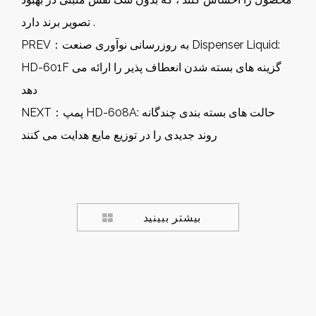
تصویر برند دارد .
به روزرسانی نوآوری صنعت Dispenser Liquid:
PREV：
HD-601F گزینه های بسته شدن انعطاف پذیر را ارائه می
دهد
پمپ HD-608A: حالت های بسته بندی چندگانه
NEXT：
روند جدیدی را در توزیع مایع هدایت می کنند
بیشتر ببینید