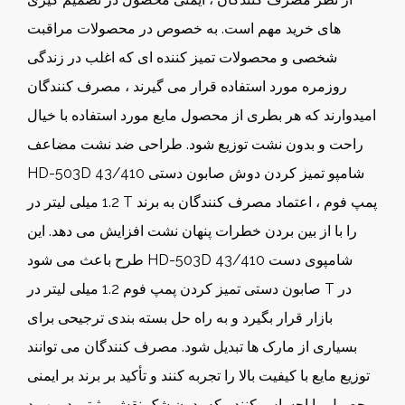
های خرید مهم است. به خصوص در محصولات مراقبت
شخصی و محصولات تمیز کننده ای که اغلب در زندگی
روزمره مورد استفاده قرار می گیرند ، مصرف کنندگان
امیدوارند که هر بطری از محصول مایع مورد استفاده با خیال
راحت و بدون نشت توزیع شود. طراحی ضد نشت مضاعف
HD-503D 43/410 شامپو تمیز کردن دوش صابون دستی
1.2 میلی لیتر در T پمپ فوم ، اعتماد مصرف کنندگان به برند
را با از بین بردن خطرات پنهان نشت افزایش می دهد. این
طرح باعث می شود HD-503D 43/410 شامپوی دست
صابون دستی تمیز کردن پمپ فوم 1.2 میلی لیتر در T در
بازار قرار بگیرد و به راه حل بسته بندی ترجیحی برای
بسیاری از مارک ها تبدیل شود. مصرف کنندگان می توانند
توزیع مایع با کیفیت بالا را تجربه کنند و تأکید بر برند بر ایمنی
محصول را احساس کنند ، که بدون شک نقش مثبتی در بهبود