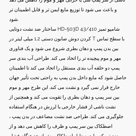
و باعث می شود تا توزیع مایع ایمن تر و قابل اطمینان تر
شود.
ساختار ضد نشت دوتایی HD-503D 43/410 شامپو تمیز
کردن دوش صابون دستی 1.2 میلی لیتر در T با سطح تماس
بین بدن پمپ و دهان بطری شروع می شود و یک فناوری
مهر و موم پیچیده تر را اتخاذ می کند. طراحی آب بندی سر
پمپ دو حلقه آب بندی مستقل را اتخاذ می کند تا اطمینان
حاصل شود که مایع داخل بدن پمپ به راحتی تحت تأثیر جهان
خارج قرار نمی گیرد و نشت می کند. این طرح مهر و موم
بین سر پمپ و دهان بطری را تقویت می کند و همچنین از
نشت ناشی از فشار خارجی یا لرزش در هنگام استفاده
جلوگیری می کند. طراحی ضد نشت مضاعف در بدن پمپ ،
اصطکاک بین سر پمپ و ظرف را کاهش می دهد و از
وضعیتی که مایع به دلیل اصطکاک بیش از حد هنگام فشار