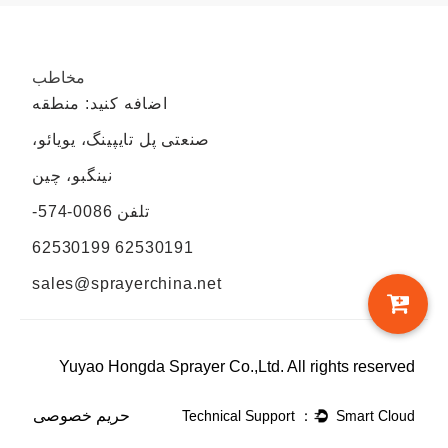
مخاطب
اضافه کنید: منطقه
صنعتی پل تایپینگ، یویائو،
نینگبو، چین
تلفن
0086-574-
62530191 62530199
sales@sprayerchina.net
Yuyao Hongda Sprayer Co.,Ltd. All rights reserved
حریم خصوصی